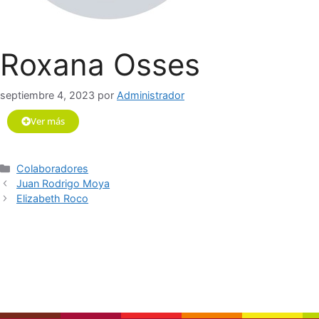
Roxana Osses
septiembre 4, 2023
por
Administrador
Ver más
Colaboradores
Juan Rodrigo Moya
Elizabeth Roco