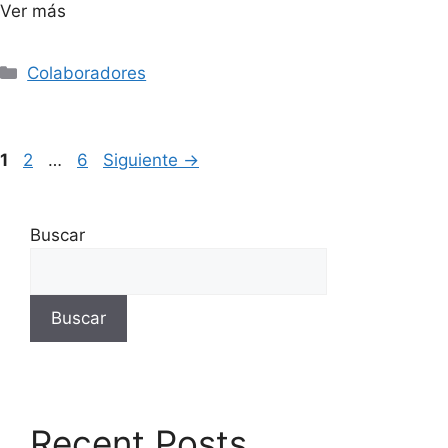
Ver más
Colaboradores
1
2
…
6
Siguiente
→
Buscar
Buscar
Recent Posts