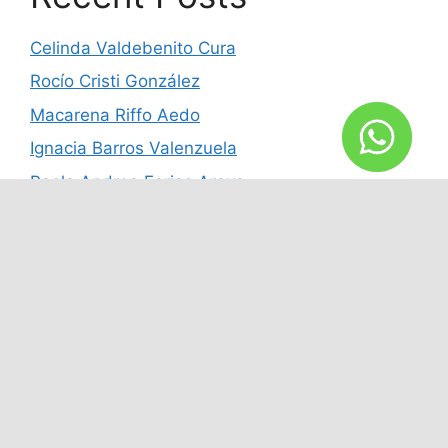
Celinda Valdebenito Cura
Rocío Cristi González
Macarena Riffo Aedo
Ignacia Barros Valenzuela
Paola Andrea Farias Araya
Recent Comments
No hay comentarios que mostrar.