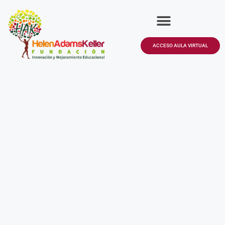
ACCESO AULA VIRTUAL